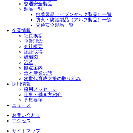
交通安全製品
製品一覧
粘着製品（セブンタック製品）一覧
防火・防護製品（アルフ製品）一覧
交通安全製品一覧
企業情報
社長挨拶
企業理念
会社概要
認証取得
組織図
沿革
拠点案内
倉本産業の話
次世代育成支援の取り組み
採用情報
採用メッセージ
仕事・働き方紹介
募集要項
ニュース
お問い合わせ
アクセス
サイトマップ