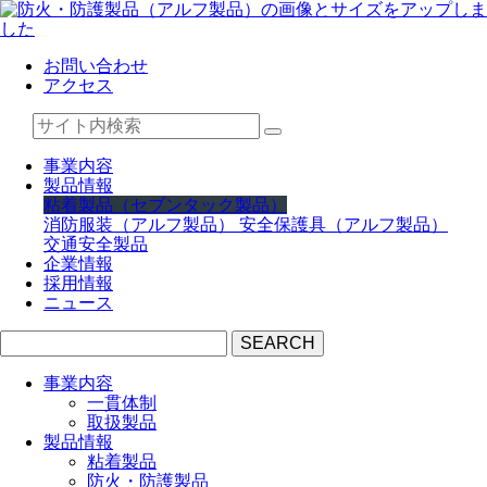
お問い合わせ
アクセス
事業内容
製品情報
粘着製品（セブンタック製品）
消防服装（アルフ製品）
安全保護具（アルフ製品）
交通安全製品
企業情報
採用情報
ニュース
SEARCH
事業内容
一貫体制
取扱製品
製品情報
粘着製品
防火・防護製品