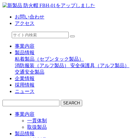
お問い合わせ
アクセス
事業内容
製品情報
粘着製品（セブンタック製品）
消防服装（アルフ製品）
安全保護具（アルフ製品）
交通安全製品
企業情報
採用情報
ニュース
SEARCH
事業内容
一貫体制
取扱製品
製品情報