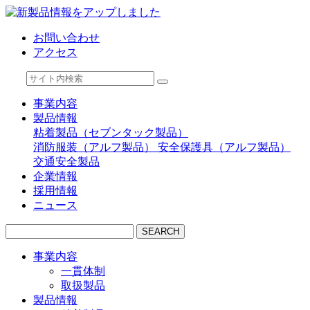
お問い合わせ
アクセス
事業内容
製品情報
粘着製品（セブンタック製品）
消防服装（アルフ製品）
安全保護具（アルフ製品）
交通安全製品
企業情報
採用情報
ニュース
SEARCH
事業内容
一貫体制
取扱製品
製品情報