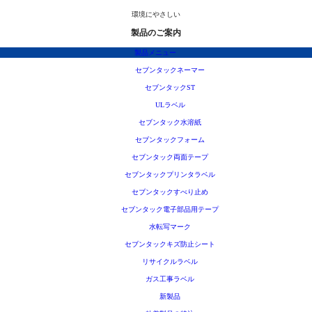
環境にやさしい
製品のご案内
製品メニュー
セブンタックネーマー
セブンタックST
ULラベル
セブンタック水溶紙
セブンタックフォーム
セブンタック両面テープ
セブンタックプリンタラベル
セブンタックすべり止め
セブンタック電子部品用テープ
水転写マーク
セブンタックキズ防止シート
リサイクルラベル
ガス工事ラベル
新製品